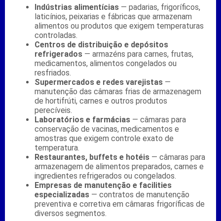
Indústrias alimentícias
— padarias, frigoríficos,
laticínios, peixarias e fábricas que armazenam
alimentos ou produtos que exigem temperaturas
controladas.
Centros de distribuição e depósitos
refrigerados
— armazéns para carnes, frutas,
medicamentos, alimentos congelados ou
resfriados.
Supermercados e redes varejistas
—
manutenção das câmaras frias de armazenagem
de hortifrúti, carnes e outros produtos
perecíveis.
Laboratórios e farmácias
— câmaras para
conservação de vacinas, medicamentos e
amostras que exigem controle exato de
temperatura.
Restaurantes, buffets e hotéis
— câmaras para
armazenagem de alimentos preparados, carnes e
ingredientes refrigerados ou congelados.
Empresas de manutenção e facilities
especializadas
— contratos de manutenção
preventiva e corretiva em câmaras frigoríficas de
diversos segmentos.