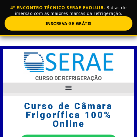
4º ENCONTRO TÉCNICO SERAE EVOLUIR:
3 dias de
imersão com as maiores marcas da refrigeração.
INSCREVA-SE GRÁTIS
CURSO DE REFRIGERAÇÃO
Curso de Câmara
Frigorífica 100%
Online