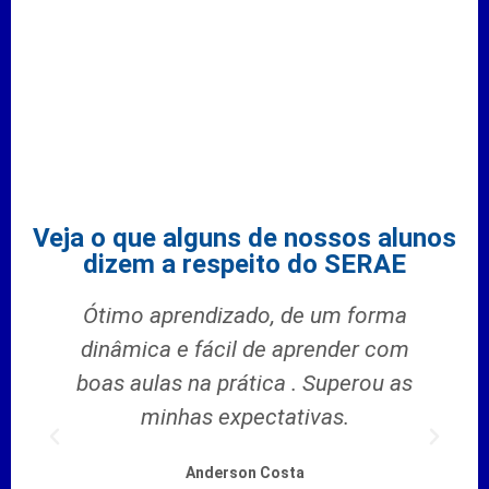
Veja o que alguns de nossos alunos
dizem a respeito do SERAE
Ótimo aprendizado, de um forma
M
dinâmica e fácil de aprender com
j
boas aulas na prática . Superou as
minhas expectativas.
Anderson Costa