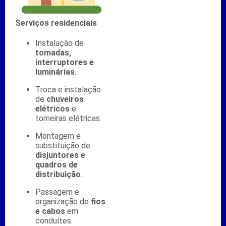
Serviços residenciais
Instalação de
tomadas,
interruptores e
luminárias
.
Troca e instalação
de
chuveiros
elétricos
e
torneiras elétricas.
Montagem e
substituição de
disjuntores e
quadros de
distribuição
.
Passagem e
organização de
fios
e cabos
em
conduítes.