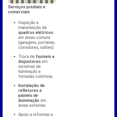
Serviços prediais e
comerciais
Inspeção e
manutenção de
quadros elétricos
em áreas comuns
(garagens, portarias,
corredores, salões).
Troca de
fusíveis e
disjuntores
em
sistemas de
iluminação e
tomadas coletivas.
Instalação de
refletores e
painéis de
iluminação
em
áreas externas.
Apoio a reformas e