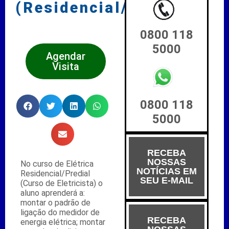
(Residencial/Predial)
0800 118
5000
Agendar
Visita
0800 118
5000
RECEBA
NOSSAS
No curso de Elétrica
NOTÍCIAS EM
Residencial/Predial
SEU E-MAIL
(Curso de Eletricista) o
aluno aprenderá a:
montar o padrão de
ligação do medidor de
RECEBA
energia elétrica; montar