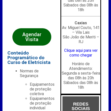
das 08h às 20h
Sábados das 08h às
18h
Caxias
Av. Miguel Couto, 141
– Vila Lais
Agendar
São João de Meriti –
Visita
RJ
Clique aqui para ver
Conteúdo
como chegar
Programático do
Curso de Eletricista
Horário de
Atendimento:
Normas de
Segunda a sexta-feira
Segurança
das 08h às 20h
Sábados das 08h às
Equipamentos
18h
de proteção
coletiva
Equipamentos
de proteção
REDES
individual
SOCIAIS