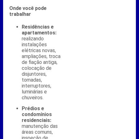
Onde você pode
trabalhar
Residências e
apartamentos:
realizando
instalações
elétricas novas,
ampliações, troca
de fiação antiga,
colocação de
disjuntores,
tomadas,
interruptores,
luminárias e
chuveiros.
Prédios e
condomínios
residenciais:
manutenção das
áreas comuns,
inspeção de