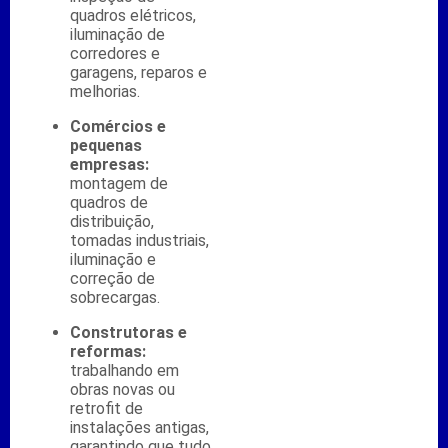
quadros elétricos,
iluminação de
corredores e
garagens, reparos e
melhorias.
Comércios e
pequenas
empresas:
montagem de
quadros de
distribuição,
tomadas industriais,
iluminação e
correção de
sobrecargas.
Construtoras e
reformas:
trabalhando em
obras novas ou
retrofit de
instalações antigas,
garantindo que tudo