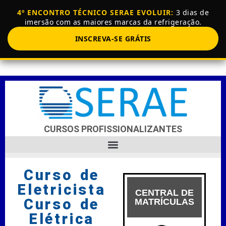
4º ENCONTRO TÉCNICO SERAE EVOLUIR:
3 dias de
imersão com as maiores marcas da refrigeração.
INSCREVA-SE GRÁTIS
CURSOS PROFISSIONALIZANTES
Curso de
Eletricista
CENTRAL DE
Curso de
MATRÍCULAS
Elétrica